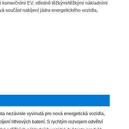
 komerčními EV, středně těžkými/těžkými nákladními
 součást nabíjení jádra energetického vozidla,
 nezávisle vyvinutá pro nová energetická vozidla,
ení lithiových baterií. S rychlým rozvojem odvětví