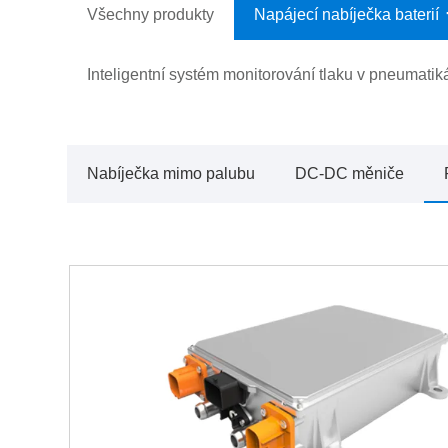
Všechny produkty
Napájecí nabíječka baterií
Inteligentní systém monitorování tlaku v pneumatik
Nabíječka mimo palubu
DC-DC měniče