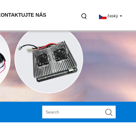
KONTAKTUJTE NÁS
český