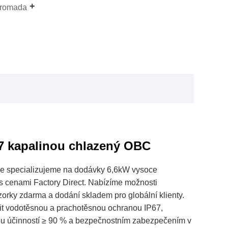
hromada
67 kapalinou chlazený OBC
 se specializujeme na dodávky 6,6kW vysoce
 cenami Factory Direct. Nabízíme možnosti
rky zdarma a dodání skladem pro globální klienty.
t vodotěsnou a prachotěsnou ochranou IP67,
ou účinností ≥ 90 % a bezpečnostním zabezpečením v