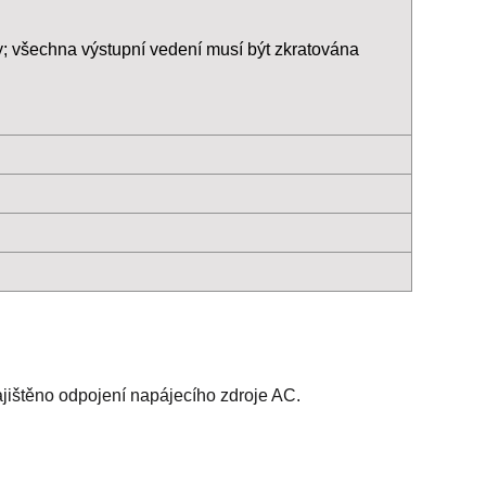
; všechna výstupní vedení musí být zkratována
zajištěno odpojení napájecího zdroje AC.