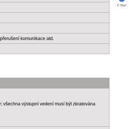
E-Mail
, přerušení komunikace atd.
; všechna výstupní vedení musí být zkratována