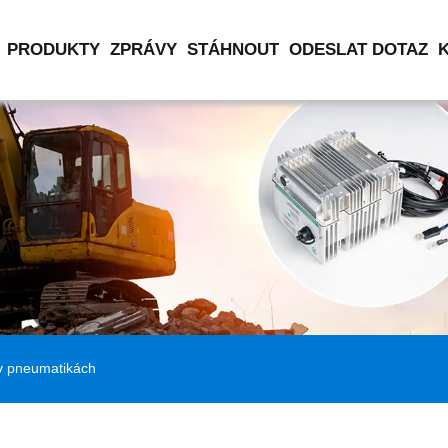
PRODUKTY
ZPRÁVY
STÁHNOUT
ODESLAT DOTAZ
 v pneumatikách