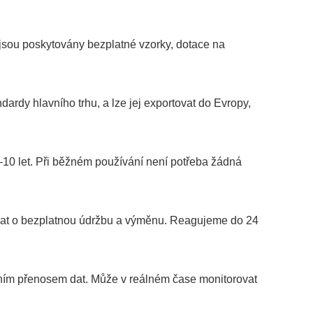
jsou poskytovány bezplatné vzorky, dotace na
ardy hlavního trhu, a lze jej exportovat do Evropy,
–10 let. Při běžném používání není potřeba žádná
ádat o bezplatnou údržbu a výměnu. Reagujeme do 24
ilním přenosem dat. Může v reálném čase monitorovat