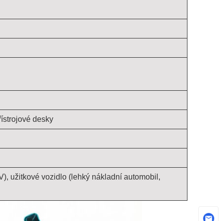
řístrojové desky
), užitkové vozidlo (lehký nákladní automobil,