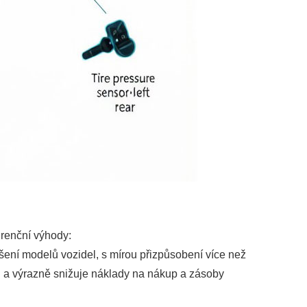
urenční výhody:
išení modelů vozidel, s mírou přizpůsobení více než
 a výrazně snižuje náklady na nákup a zásoby