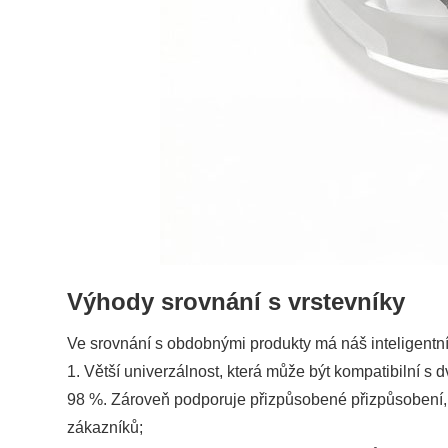
Výhody srovnání s vrstevníky
Ve srovnání s obdobnými produkty má náš inteligentní
1. Větší univerzálnost, která může být kompatibilní s
98 %. Zároveň podporuje přizpůsobené přizpůsobení,
zákazníků;