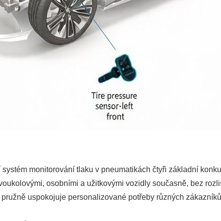
 systém monitorování tlaku v pneumatikách čtyři základní konk
 dvoukolovými, osobními a užitkovými vozidly současně, bez rozl
 pružně uspokojuje personalizované potřeby různých zákazníků